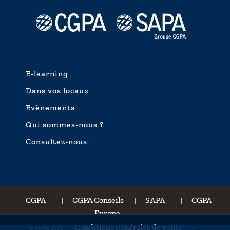
E-learning
Dans vos locaux
Evènements
Qui sommes-nous ?
Consultez-nous
CGPA
CGPA Conseils
SAPA
CGPA
|
|
|
Europe
Conditions générales de vente
© CGPA 2022
|