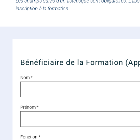
Les champs suivis d’un astérisque sont obligatoires. L’a
inscription à la formation
Bénéficiaire de la Formation (App
Nom *
Prénom *
Fonction *