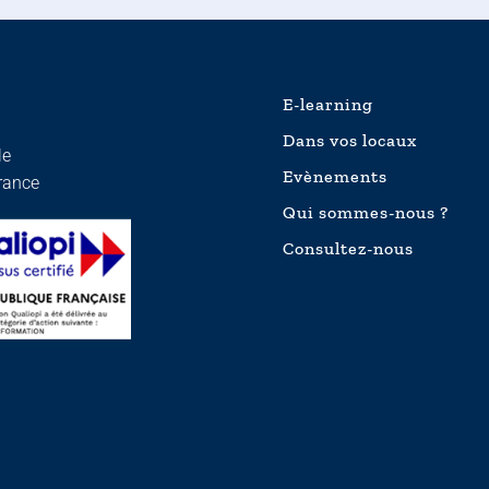
E-learning
Dans vos locaux
le
Evènements
urance
Qui sommes-nous ?
Consultez-nous