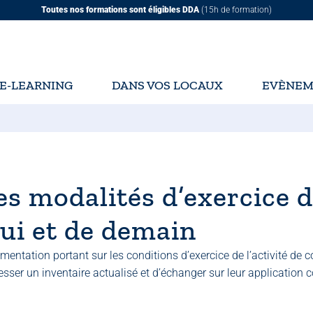
Toutes nos formations sont éligibles DDA
(15h de formation)
E-LEARNING
DANS VOS LOCAUX
EVÈNEM
es modalités d’exercice 
ui et de demain
mentation portant sur les conditions d’exercice de l’activité de c
ser un inventaire actualisé et d’échanger sur leur application c