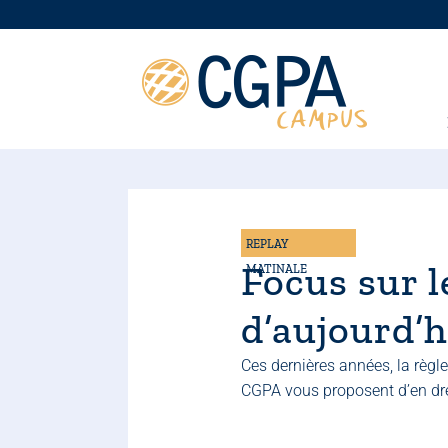
Passer
au
contenu
REPLAY
Focus sur l
MATINALE
d’aujourd’h
Ces dernières années, la règle
CGPA vous proposent d’en dres