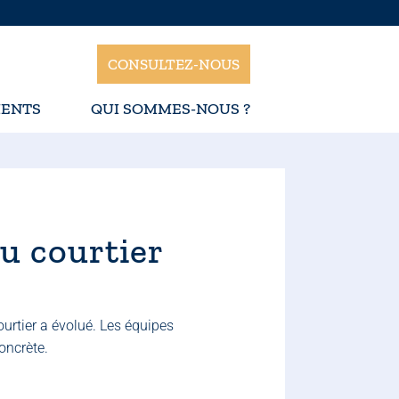
CONSULTEZ-NOUS
ENTS
QUI SOMMES-NOUS ?
du courtier
ourtier a évolué. Les équipes
oncrète.